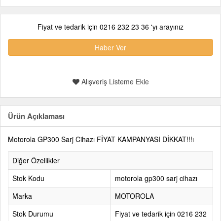
Fiyat ve tedarik için 0216 232 23 36 'yı arayınız
Haber Ver
Alışveriş Listeme Ekle
Ürün Açıklaması
Motorola GP300 Sarj Cihazı FİYAT KAMPANYASI DİKKAT!!!ı
Diğer Özellikler
Stok Kodu
motorola gp300 sarj cihazı
Marka
MOTOROLA
Stok Durumu
Fiyat ve tedarik için 0216 232