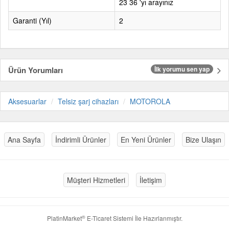
23 36 'yı arayınız
Garanti (Yıl)
2
Ürün Yorumları
İlk yorumu sen yap
Aksesuarlar
Telsiz şarj cihazları
MOTOROLA
Ana Sayfa
İndirimli Ürünler
En Yeni Ürünler
Bize Ulaşın
Müşteri Hizmetleri
İletişim
®
PlatinMarket
E-Ticaret Sistemi
İle Hazırlanmıştır.