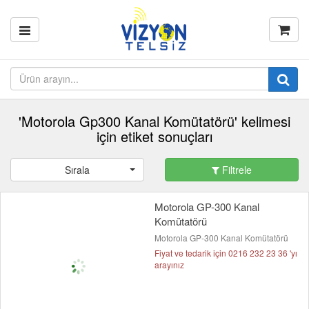
'Motorola Gp300 Kanal Komütatörü' kelimesi
için etiket sonuçları
Sırala
Filtrele
Motorola GP-300 Kanal
Komütatörü
Motorola GP-300 Kanal Komütatörü
Fiyat ve tedarik için 0216 232 23 36 'yı
arayınız