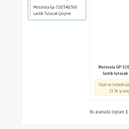
Motorola Gp-320/340/360
Lastik Tutacak Çerçeve
Motorola GP-32
lastik tutacak
Fiyat ve tedarik iç
23 36 'yı ara
Bu aramada toplam
1