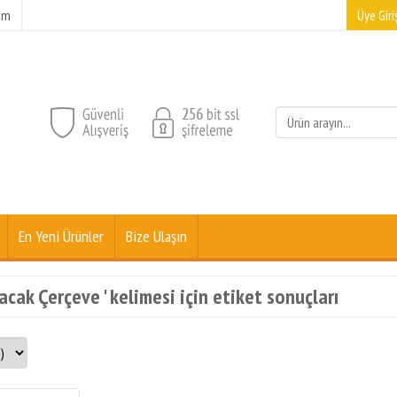
şim
Üye Giriş
En Yeni Ürünler
Bize Ulaşın
ak Çerçeve ' kelimesi için etiket sonuçları