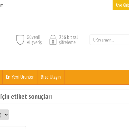
şim
Üye Giriş
En Yeni Ürünler
Bize Ulaşın
için etiket sonuçları