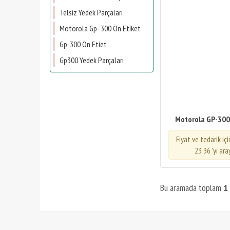
Telsiz Yedek Parçaları
Motorola Gp- 300 Ön Etiket
Gp-300 Ön Etiet
Gp300 Yedek Parçaları
Motorola GP-300
Fiyat ve tedarik iç
23 36 'yı ara
Bu aramada toplam
1