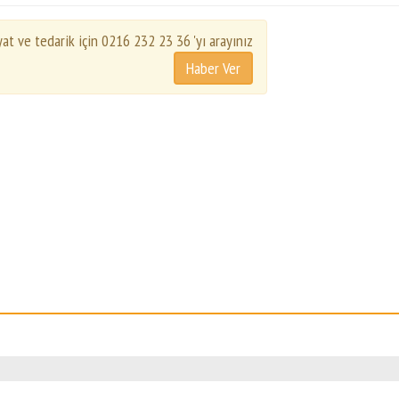
yat ve tedarik için 0216 232 23 36 'yı arayınız