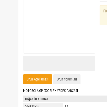
Fi
Ürün Açıklaması
Ürün Yorumları
MOTOROLA GP-300 FLEX YEDEK PARÇASI
Diğer Özellikler
Stok Kodu
14