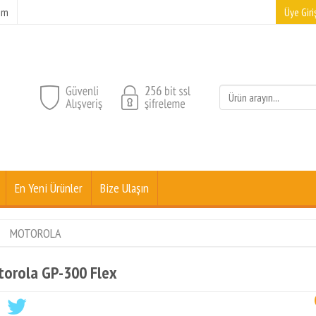
şim
Üye Giriş
En Yeni Ürünler
Bize Ulaşın
MOTOROLA
orola GP-300 Flex