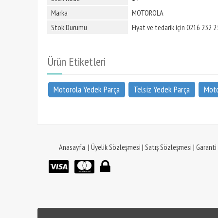
Marka
MOTOROLA
Stok Durumu
Fiyat ve tedarik için 0216 232 23
Ürün Etiketleri
Motorola Yedek Parça
Telsiz Yedek Parça
Moto
Anasayfa
|
Üyelik Sözleşmesi
|
Satış Sözleşmesi
|
Garanti