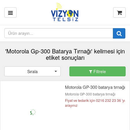
'Motorola Gp-300 Batarya Tırnağı' kelimesi için
etiket sonuçları
Sırala
Filtrele
Motorola GP-300 batarya tırnağı
Motorola GP-300 batarya tırnağı
Fiyat ve tedarik için 0216 232 23 36 'yı
arayınız