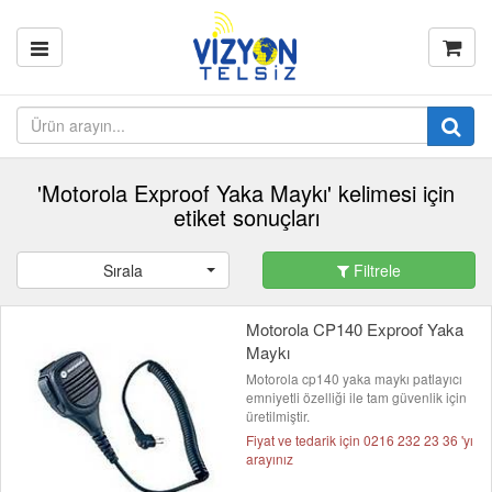
'Motorola Exproof Yaka Maykı' kelimesi için
etiket sonuçları
Sırala
Filtrele
Motorola CP140 Exproof Yaka
Maykı
Motorola cp140 yaka maykı patlayıcı
emniyetli özelliği ile tam güvenlik için
üretilmiştir.
Fiyat ve tedarik için 0216 232 23 36 'yı
arayınız