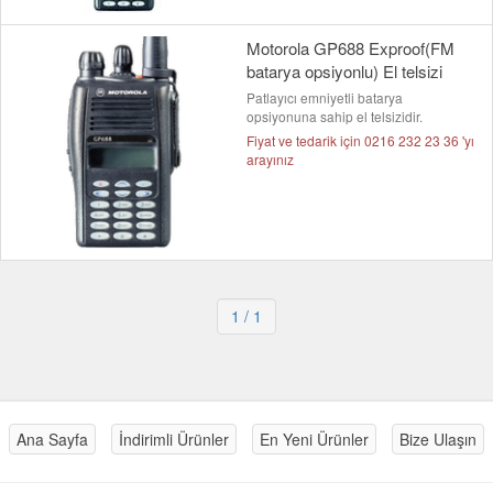
Motorola GP688 Exproof(FM
batarya opsiyonlu) El telsizi
Patlayıcı emniyetli batarya
opsiyonuna sahip el telsizidir.
Fiyat ve tedarik için 0216 232 23 36 'yı
arayınız
1
/ 1
Ana Sayfa
İndirimli Ürünler
En Yeni Ürünler
Bize Ulaşın