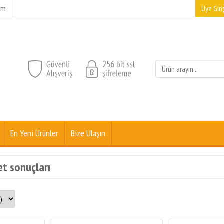
şim
Üye Giriş
En Yeni Ürünler
Bize Ulaşın
et sonuçları