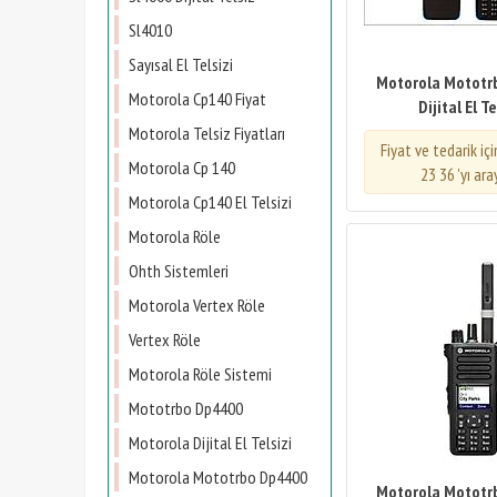
Sl4010
Sayısal El Telsizi
Motorola Mototr
Motorola Cp140 Fiyat
Dijital El Te
Motorola Telsiz Fiyatları
Fiyat ve tedarik iç
Motorola Cp 140
23 36 'yı ara
Motorola Cp140 El Telsizi
Motorola Röle
Ohth Sistemleri
Motorola Vertex Röle
Vertex Röle
Motorola Röle Sistemi
Mototrbo Dp4400
Motorola Dijital El Telsizi
Motorola Mototrbo Dp4400
Motorola Mototr