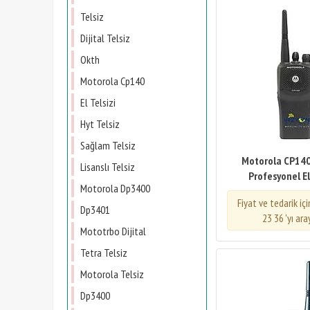
Telsiz
Dijital Telsiz
Okth
Motorola Cp140
El Telsizi
Hyt Telsiz
Sağlam Telsiz
Motorola CP140
Lisanslı Telsiz
Profesyonel El
Motorola Dp3400
Fiyat ve tedarik iç
Dp3401
23 36 'yı ara
Mototrbo Dijital
Tetra Telsiz
Motorola Telsiz
Dp3400