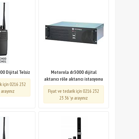
0 Dijital Telsiz
Motorola dr3000 dijital
aktarıcı röle aktarıcı istasyonu
ik için 0216 232
ı arayınız
Fiyat ve tedarik için 0216 232
23 36 'yı arayınız