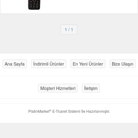
1
/ 1
Ana Sayfa
İndirimli Ürünler
En Yeni Ürünler
Bize Ulaşın
Müşteri Hizmetleri
İletişim
®
PlatinMarket
E-Ticaret Sistemi
İle Hazırlanmıştır.