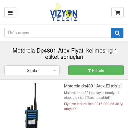
'Motorola Dp4801 Atex Fiyat' kelimesi için
etiket sonuçları
Sırala
Filtrele
Motorola dp4801 Atex El telsizi
Motorola dp4801 patlayıcı emniyetli
olup, atex sertifikasına sahiptir.
Fiyat ve tedarik için 0216 232 23 36 'yı
arayınız