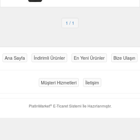
1
/ 1
Ana Sayfa
İndirimli Ürünler
En Yeni Ürünler
Bize Ulaşın
Müşteri Hizmetleri
İletişim
®
PlatinMarket
E-Ticaret Sistemi
İle Hazırlanmıştır.