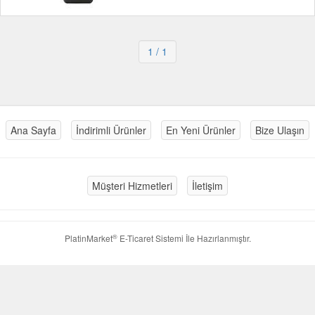
1
/ 1
Ana Sayfa
İndirimli Ürünler
En Yeni Ürünler
Bize Ulaşın
Müşteri Hizmetleri
İletişim
®
PlatinMarket
E-Ticaret Sistemi
İle Hazırlanmıştır.