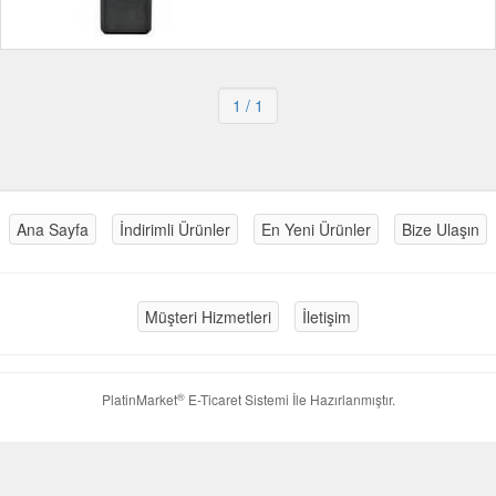
1
/ 1
Ana Sayfa
İndirimli Ürünler
En Yeni Ürünler
Bize Ulaşın
Müşteri Hizmetleri
İletişim
®
PlatinMarket
E-Ticaret Sistemi
İle Hazırlanmıştır.