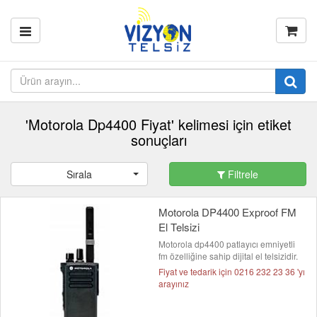
'Motorola Dp4400 Fiyat' kelimesi için etiket
sonuçları
Sırala
Filtrele
Motorola DP4400 Exproof FM
El Telsizi
Motorola dp4400 patlayıcı emniyetli
fm özelliğine sahip dijital el telsizidir.
Fiyat ve tedarik için 0216 232 23 36 'yı
arayınız