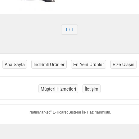
1
/ 1
Ana Sayfa
İndirimli Ürünler
En Yeni Ürünler
Bize Ulaşın
Müşteri Hizmetleri
İletişim
®
PlatinMarket
E-Ticaret Sistemi
İle Hazırlanmıştır.