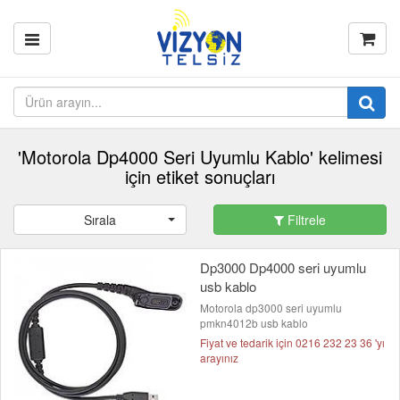
'Motorola Dp4000 Seri Uyumlu Kablo' kelimesi
için etiket sonuçları
Sırala
Filtrele
Dp3000 Dp4000 seri uyumlu
usb kablo
Motorola dp3000 seri uyumlu
pmkn4012b usb kablo
Fiyat ve tedarik için 0216 232 23 36 'yı
arayınız