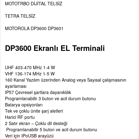
MOTOTRBO DİJİTAL TELSİZ
TETRA TELSİZ
MOTOROLA DP3600 DP3601
DP3600 Ekranlı EL Terminali
UHF 403-470 MHz 1-4 W
VHF 136-174 MHz 1-5 W
160 Kanal Yazılım üzerinden Analog veya Sayısal çalışmasının
ayarlaması
IP57 Çevresel şartlara dayanıklılık
Programlanabilir 3 buton ve acil durum butonu
Batarya opsiyonları
Tek ve çoklu ünite şarj aletleri
Harici RF portu
2 Satır ekran – Çoklu dil desteği
Programlanabilir 5 buton ve acil durum butonu
Veri için IPoUSB arayüzü