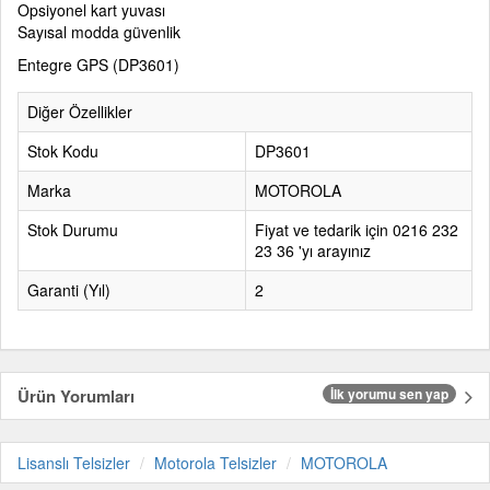
Opsiyonel kart yuvası
Sayısal modda güvenlik
Entegre GPS (DP3601)
Diğer Özellikler
Stok Kodu
DP3601
Marka
MOTOROLA
Stok Durumu
Fiyat ve tedarik için 0216 232
23 36 'yı arayınız
Garanti (Yıl)
2
Ürün Yorumları
İlk yorumu sen yap
Lisanslı Telsizler
Motorola Telsizler
MOTOROLA