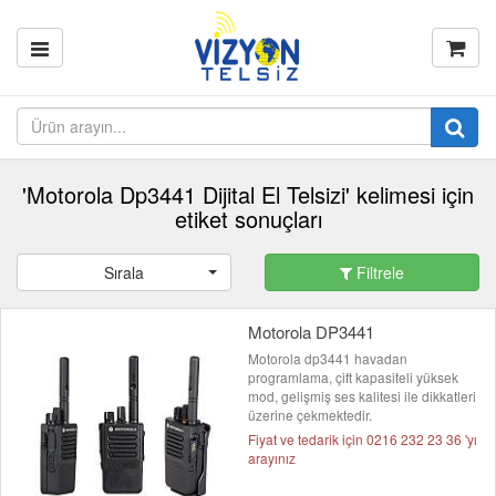
'Motorola Dp3441 Dijital El Telsizi' kelimesi için
etiket sonuçları
Sırala
Filtrele
Motorola DP3441
Motorola dp3441 havadan
programlama, çift kapasiteli yüksek
mod, gelişmiş ses kalitesi ile dikkatleri
üzerine çekmektedir.
Fiyat ve tedarik için 0216 232 23 36 'yı
arayınız