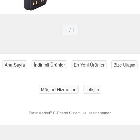
1
/ 1
Ana Sayfa
İndirimli Ürünler
En Yeni Ürünler
Bize Ulaşın
Müşteri Hizmetleri
İletişim
®
PlatinMarket
E-Ticaret Sistemi
İle Hazırlanmıştır.