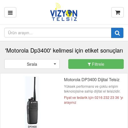
'Motorola Dp3400' kelimesi için etiket sonuçları
Sırala
Filtrele
Motorola DP3400 Dijital Telsiz
Yüksek performans ve çoklu erişim
teknolojisine sahip dijital el telsizidir.
Fiyat ve tedarik için 0216 232 23 36 'yı
arayınız