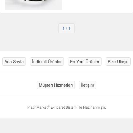
1
/ 1
Ana Sayfa
İndirimli Ürünler
En Yeni Ürünler
Bize Ulaşın
Müşteri Hizmetleri
İletişim
®
PlatinMarket
E-Ticaret Sistemi
İle Hazırlanmıştır.