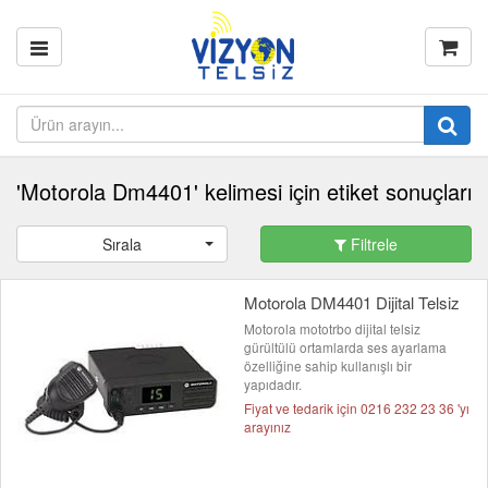
'Motorola Dm4401' kelimesi için etiket sonuçları
Sırala
Filtrele
Motorola DM4401 Dijital Telsiz
Motorola mototrbo dijital telsiz
gürültülü ortamlarda ses ayarlama
özelliğine sahip kullanışlı bir
yapıdadır.
Fiyat ve tedarik için 0216 232 23 36 'yı
arayınız