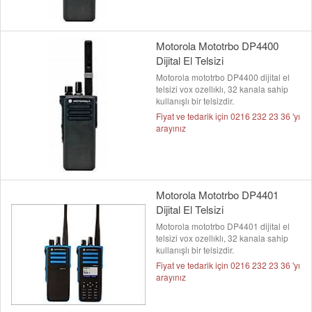
Motorola Mototrbo DP4400
Dijital El Telsizi
Motorola mototrbo DP4400 dijital el
telsizi vox ozellıklı, 32 kanala sahip
kullanışlı bir telsizdir.
Fiyat ve tedarik için 0216 232 23 36 'yı
arayınız
Motorola Mototrbo DP4401
Dijital El Telsizi
Motorola mototrbo DP4401 dijital el
telsizi vox ozellıklı, 32 kanala sahip
kullanışlı bir telsizdir.
Fiyat ve tedarik için 0216 232 23 36 'yı
arayınız