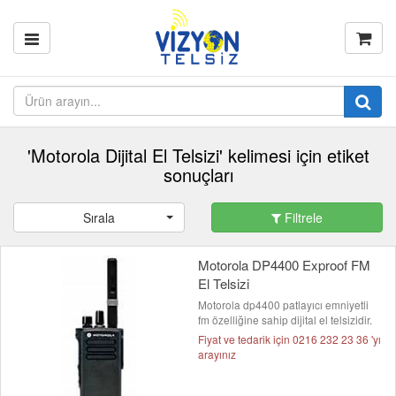
'Motorola Dijital El Telsizi' kelimesi için etiket
sonuçları
Sırala
Filtrele
Motorola DP4400 Exproof FM
El Telsizi
Motorola dp4400 patlayıcı emniyetli
fm özelliğine sahip dijital el telsizidir.
Fiyat ve tedarik için 0216 232 23 36 'yı
arayınız