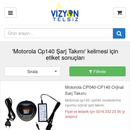
'Motorola Cp140 Şarj Takımı' kelimesi için
etiket sonuçları
Sırala
Filtrele
Motorola CP040-CP140 Orjinal
Sarj Takımı
Motorola cp140, cp040 modellerine
uyumlu orjinal şarj takımı.
Fiyat ve tedarik için 0216 232 23 36 'yı
arayınız