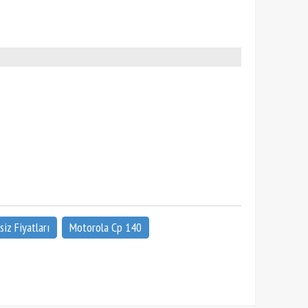
iz Fiyatları
Motorola Cp 140