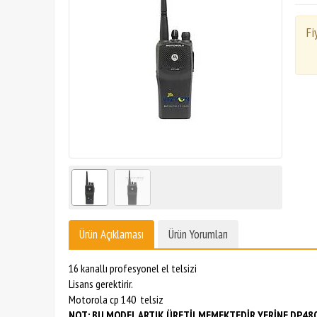
Fi
Ürün Açıklaması
Ürün Yorumları
16 kanallı profesyonel el telsizi
Lisans gerektirir.
Motorola cp 140 telsiz
NOT: BU MODEL ARTIK ÜRETİLMEMEKTEDİR.YERİNE DP4801