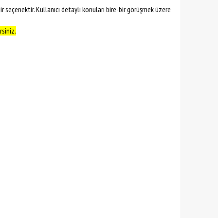
r seçenektir. Kullanıcı detaylı konuları bire-bir görüşmek üzere
siniz.