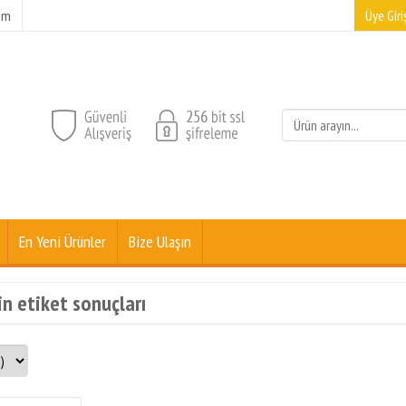
şim
Üye Giriş
En Yeni Ürünler
Bize Ulaşın
in etiket sonuçları