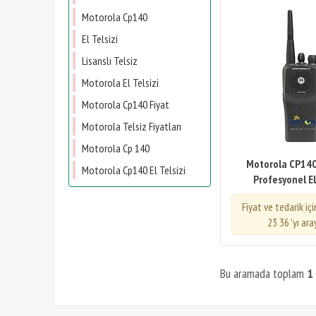
Motorola Cp140
El Telsizi
Lisanslı Telsiz
Motorola El Telsizi
Motorola Cp140 Fiyat
Motorola Telsiz Fiyatları
Motorola Cp 140
Motorola CP140
Motorola Cp140 El Telsizi
Profesyonel El
Fiyat ve tedarik iç
23 36 'yı ara
Bu aramada toplam
1