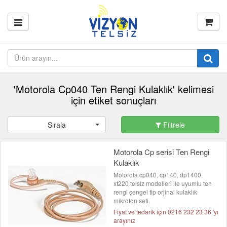
'Motorola Cp040 Ten Rengi Kulaklık' kelimesi
için etiket sonuçları
Sırala
Filtrele
Motorola Cp serisi Ten Rengi
Kulaklık
Motorola cp040, cp140, dp1400,
xt220 telsiz modelleri ile uyumlu ten
rengi çengel tip orjinal kulaklık
mikrofon seti.
Fiyat ve tedarik için 0216 232 23 36 'yı
arayınız