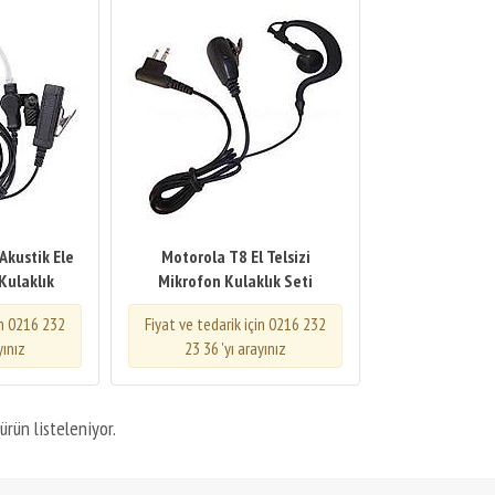
Akustik Ele
Motorola T8 El Telsizi
Kulaklık
Mikrofon Kulaklık Seti
in 0216 232
Fiyat ve tedarik için 0216 232
yınız
23 36 'yı arayınız
ürün listeleniyor.