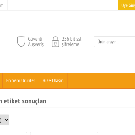
şim
Üye Giriş
En Yeni Ürünler
Bize Ulaşın
n etiket sonuçları