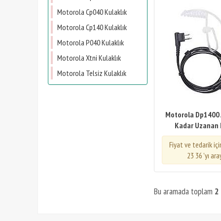
Motorola Cp040 Kulaklık
Motorola Cp140 Kulaklık
Motorola P040 Kulaklık
Motorola Xtni Kulaklık
Motorola Telsiz Kulaklık
Motorola Dp1400 
Kadar Uzanan 
Fiyat ve tedarik iç
23 36 'yı ara
Bu aramada toplam
2