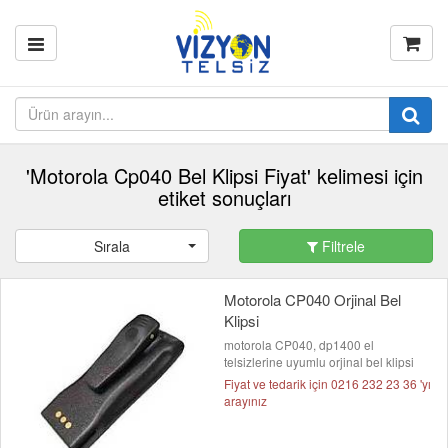
'Motorola Cp040 Bel Klipsi Fiyat' kelimesi için
etiket sonuçları
Sırala
Filtrele
Motorola CP040 Orjinal Bel
Klipsi
motorola CP040, dp1400 el
telsizlerine uyumlu orjinal bel klipsi
Fiyat ve tedarik için 0216 232 23 36 'yı
arayınız