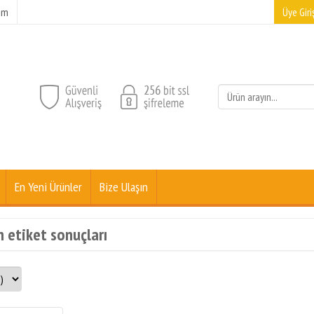
şim
Üye Giriş
En Yeni Ürünler
Bize Ulaşın
n etiket sonuçları