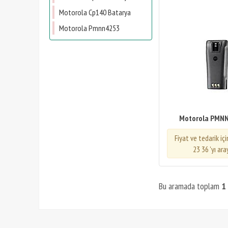
Motorola Cp140 Batarya
Motorola Pmnn4253
Motorola PMN
Fiyat ve tedarik iç
23 36 'yı ara
Bu aramada toplam
1