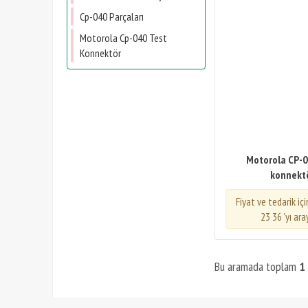
Cp-040 Parçaları
Motorola Cp-040 Test
Konnektör
Motorola CP-0
konnekt
Fiyat ve tedarik iç
23 36 'yı ara
Bu aramada toplam
1