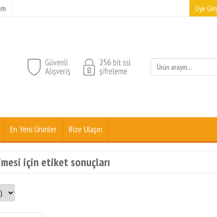
şim
Üye Giriş
En Yeni Ürünler
Bize Ulaşın
mesi için etiket sonuçları