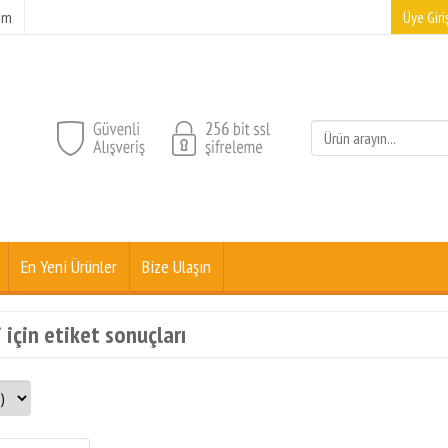
şim
Üye Giriş
En Yeni Ürünler
Bize Ulaşın
i için etiket sonuçları