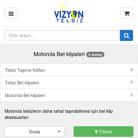
Motorola Bel klipsleri
5 sonuç
Telsiz Taşıma Kılıfları
Telsiz Bel klipsleri
Motorola Bel klipsleri
Motorola telsizlerin daha rahat taşınabilmesi için bel klip
aksesuarları
Sırala
Filtrele