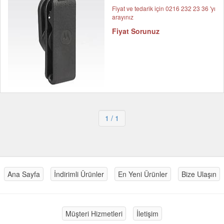
Fiyat ve tedarik için 0216 232 23 36 'yı
arayınız
Fiyat Sorunuz
1
/ 1
Ana Sayfa
İndirimli Ürünler
En Yeni Ürünler
Bize Ulaşın
Müşteri Hizmetleri
İletişim