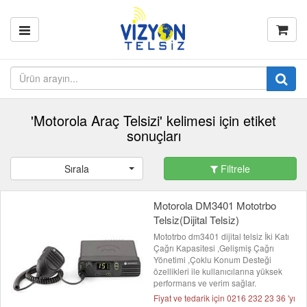
'Motorola Araç Telsizi' kelimesi için etiket
sonuçları
Sırala
Filtrele
Motorola DM3401 Mototrbo
Telsiz(Dijital Telsiz)
Mototrbo dm3401 dijital telsiz İki Katı
Çağrı Kapasitesi ,Gelişmiş Çağrı
Yönetimi ,Çoklu Konum Desteği
özellikleri ile kullanıcılarına yüksek
performans ve verim sağlar.
Fiyat ve tedarik için 0216 232 23 36 'yı