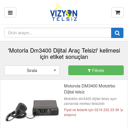
'Motorla Dm3400 Dijital Araç Telsizi' kelimesi
için etiket sonuçları
Sırala
Filtrele
Motorola DM3400 Mototrbo
Dijital telsiz
Mototrbo dm3400 dijital telsiz aynı
zamanda merkez telsizidir.
Fiyat ve tedarik için 0216 232 23 36 'yı
arayınız