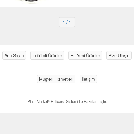
1
/ 1
Ana Sayfa
İndirimli Ürünler
En Yeni Ürünler
Bize Ulaşın
Müşteri Hizmetleri
İletişim
®
PlatinMarket
E-Ticaret Sistemi
İle Hazırlanmıştır.