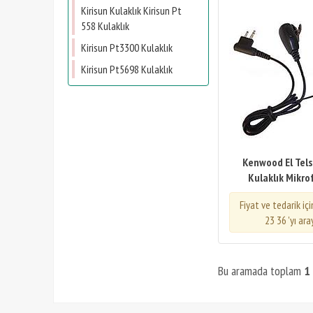
Kirisun Kulaklık Kirisun Pt
558 Kulaklık
Kirisun Pt3300 Kulaklık
Kirisun Pt5698 Kulaklık
Kenwood El Telsi
Kulaklık Mikro
Fiyat ve tedarik iç
23 36 'yı ara
Bu aramada toplam
1