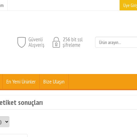
şim
Üye Giriş
En Yeni Ürünler
Bize Ulaşın
 etiket sonuçları