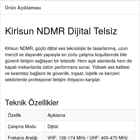
Ürün Açıklaması
Kirisun NDMR Dijital Telsiz
Kirisun NDMR, güçlü dijital ses teknolojisi ile tasarlanmış, uzun
menzil ve dayanıklı yapısıyla en zorlu çalışma koşullarında bile
güvenli iletişim sağlayan bir telsizdir. Hem açık alanlarda hem de
kapalı mekanlarda üstün performans sunar. Yüksek ses kalitesi
ve kesintisiz bağlantı ile güvenlik, inşaat, lojistik ve benzeri
sektörlerde profesyonel iletişim ihtiyacını karşılar.
Teknik Özellikler
Özellik
Açıklama
Çalışma Modu
Dijital
Frekans Aralığı
VHF: 136-174 MHz / UHF: 400-470 MHz