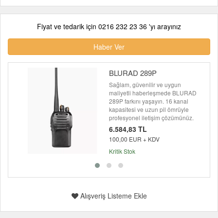
Fiyat ve tedarik için 0216 232 23 36 'yı arayınız
Haber Ver
BLURAD 289P
Sağlam, güvenilir ve uygun
maliyetli haberleşmede BLURAD
289P farkını yaşayın. 16 kanal
kapasitesi ve uzun pil ömrüyle
profesyonel iletişim çözümünüz.
6.584,83 TL
100,00 EUR + KDV
Kritik Stok
Alışveriş Listeme Ekle