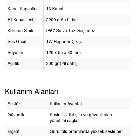
Kanal Kapasitesi
16 Kanal
Pil Kapasitesi
2200 mAh Li-ion
Koruma Sınıfı
IP67 Su ve Toz Geçirmez
Ses Gücü
1W Hoparlör Çıkışı
Boyutlar
120 x 55 x 30 mm
Ağırlık
300 gr (Pil dahil)
Kullanım Alanları
Sektör
Kullanım Avantajı
Güvenlik
Kesintisiz iletişim ve güvenli alan
yönetimi sağlar
İnşaat
Gürültülü ortamlarda yüksek sesle net