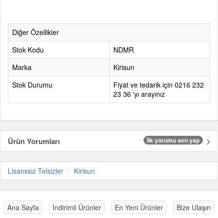
Diğer Özellikler
Stok Kodu
NDMR
Marka
Kirisun
Stok Durumu
Fiyat ve tedarik için 0216 232
23 36 'yı arayınız
Ürün Yorumları
İlk yorumu sen yap
Lisanssız Telsizler
Kirisun
Ana Sayfa
İndirimli Ürünler
En Yeni Ürünler
Bize Ulaşın