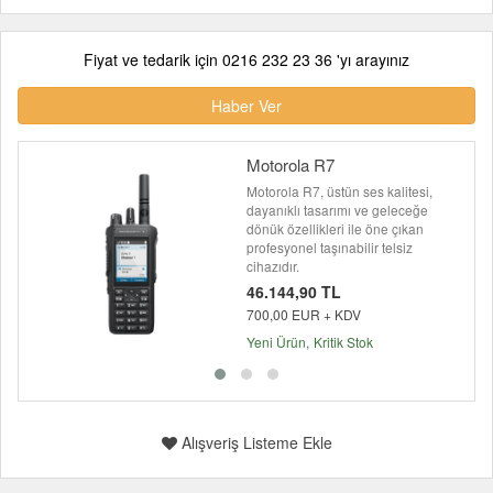
Fiyat ve tedarik için 0216 232 23 36 'yı arayınız
Haber Ver
Motorola R7
Motorola R7, üstün ses kalitesi,
dayanıklı tasarımı ve geleceğe
dönük özellikleri ile öne çıkan
profesyonel taşınabilir telsiz
cihazıdır.
46.144,90 TL
700,00 EUR + KDV
Yeni Ürün
Kritik Stok
Alışveriş Listeme Ekle