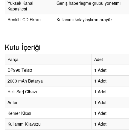
Yüksek Kanal
Geniş haberleşme grubu yönetimi
Kapasitesi
Renkli LCD Ekran
Kullanımı kolaylaştıran arayüz
Kutu İçeriği
Parça
Adet
DP990 Telsiz
1 Adet
2600 mAh Batarya
1 Adet
Hızlı Şarj Cihazı
1 Adet
Anten
1 Adet
Kemer Klipsi
1 Adet
Kullanım Kılavuzu
1 Adet