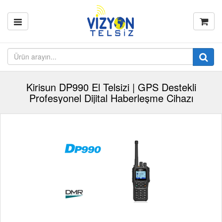
Kirisun DP990 El Telsizi | GPS Destekli
Profesyonel Dijital Haberleşme Cihazı