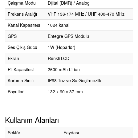
Çalışma Modu
Dijital (DMR) / Analog
Frekans Aralığı
VHF 136-174 MHz / UHF 400-470 MHz
Kanal Kapasitesi
1024 kanal
GPS
Entegre GPS Modülü
Ses Çıkış Gücü
1W (Hoparlör)
Ekran
Renkli LCD
Pil Kapasitesi
2600 mAh Li-ion
Koruma Sınıfı
IP68 Toz ve Su Geçirmezlik
Boyutlar
132 x 60 x 37 mm
Kullanım Alanları
Sektör
Faydası