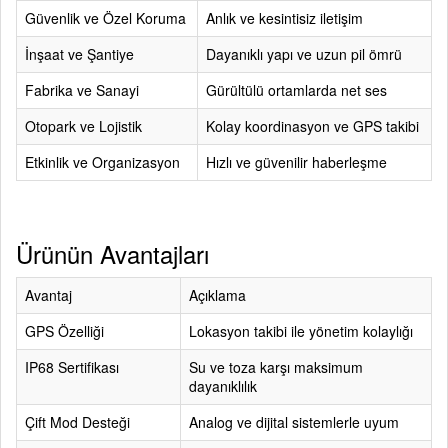
Güvenlik ve Özel Koruma
Anlık ve kesintisiz iletişim
İnşaat ve Şantiye
Dayanıklı yapı ve uzun pil ömrü
Fabrika ve Sanayi
Gürültülü ortamlarda net ses
Otopark ve Lojistik
Kolay koordinasyon ve GPS takibi
Etkinlik ve Organizasyon
Hızlı ve güvenilir haberleşme
Ürünün Avantajları
Avantaj
Açıklama
GPS Özelliği
Lokasyon takibi ile yönetim kolaylığı
IP68 Sertifikası
Su ve toza karşı maksimum
dayanıklılık
Çift Mod Desteği
Analog ve dijital sistemlerle uyum