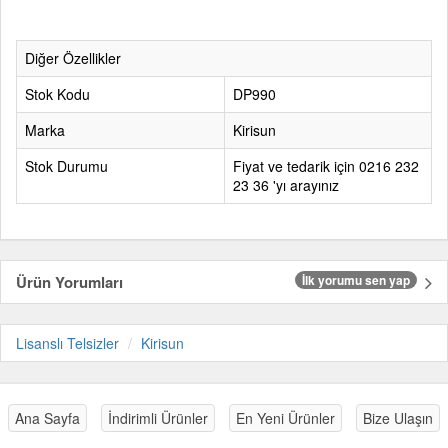
Diğer Özellikler
Stok Kodu
DP990
Marka
Kirisun
Stok Durumu
Fiyat ve tedarik için 0216 232
23 36 'yı arayınız
Ürün Yorumları
İlk yorumu sen yap
Lisanslı Telsizler
Kirisun
Ana Sayfa
İndirimli Ürünler
En Yeni Ürünler
Bize Ulaşın