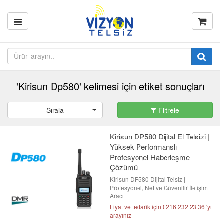
'Kirisun Dp580' kelimesi için etiket sonuçları
Sırala
Filtrele
Kirisun DP580 Dijital El Telsizi |
Yüksek Performanslı
Profesyonel Haberleşme
Çözümü
Kirisun DP580 Dijital Telsiz |
Profesyonel, Net ve Güvenilir İletişim
Aracı
Fiyat ve tedarik için 0216 232 23 36 'yı
arayınız