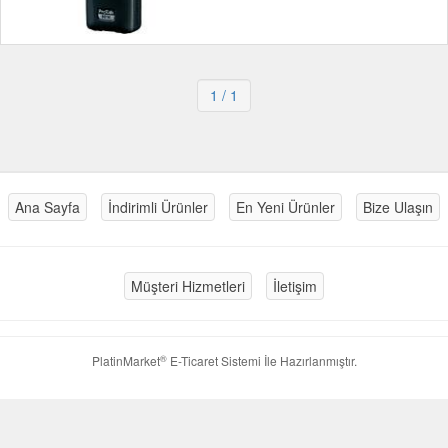
1
/ 1
Ana Sayfa
İndirimli Ürünler
En Yeni Ürünler
Bize Ulaşın
Müşteri Hizmetleri
İletişim
®
PlatinMarket
E-Ticaret Sistemi
İle Hazırlanmıştır.