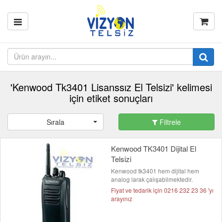
'Kenwood Tk3401 Lisanssız El Telsizi' kelimesi
için etiket sonuçları
Sırala
Filtrele
Kenwood TK3401 Dijital El
Telsizi
Kenwood tk3401 hem dijital hem
analog larak çalışabilmektedir.
Fiyat ve tedarik için 0216 232 23 36 'yı
arayınız