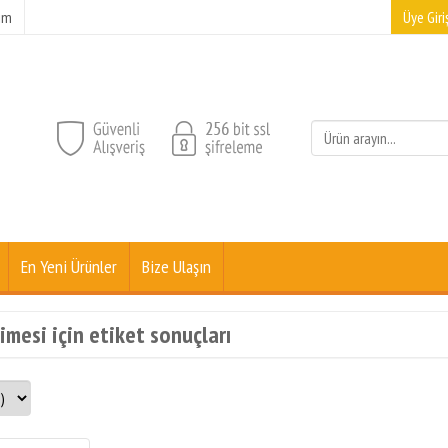
şim
Üye Giriş
En Yeni Ürünler
Bize Ulaşın
imesi için etiket sonuçları