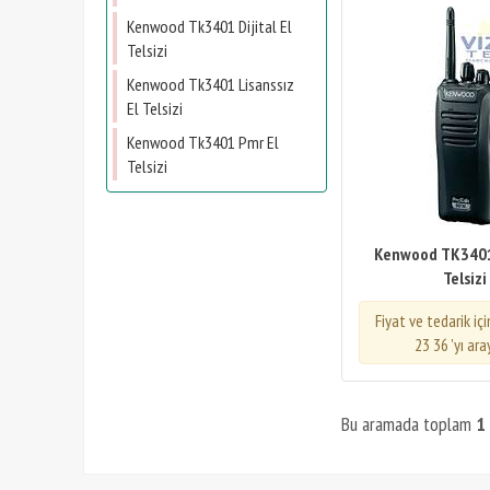
Kenwood Tk3401 Dijital El
Telsizi
Kenwood Tk3401 Lisanssız
El Telsizi
Kenwood Tk3401 Pmr El
Telsizi
Kenwood TK3401 
Telsizi
Fiyat ve tedarik iç
23 36 'yı ara
Bu aramada toplam
1