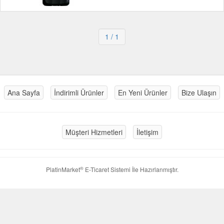
1
/ 1
Ana Sayfa
İndirimli Ürünler
En Yeni Ürünler
Bize Ulaşın
Müşteri Hizmetleri
İletişim
®
PlatinMarket
E-Ticaret Sistemi
İle Hazırlanmıştır.