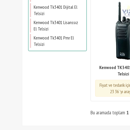
Kenwood Tk3401 Dijital El
Telsizi
Kenwood Tk3401 Lisanssız
El Telsizi
Kenwood Tk3401 Pmr El
Telsizi
Kenwood TK3401 
Telsizi
Fiyat ve tedarik iç
23 36 'yı ara
Bu aramada toplam
1