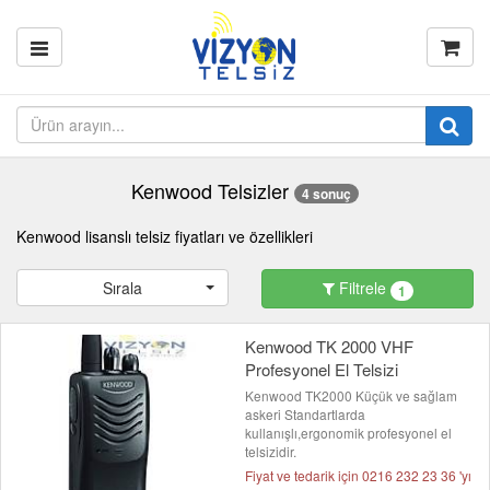
Kenwood Telsizler
4 sonuç
Kenwood lisanslı telsiz fiyatları ve özellikleri
Sırala
Filtrele
1
Kenwood TK 2000 VHF
Profesyonel El Telsizi
Kenwood TK2000 Küçük ve sağlam
askeri Standartlarda
kullanışlı,ergonomik profesyonel el
telsizidir.
Fiyat ve tedarik için 0216 232 23 36 'yı