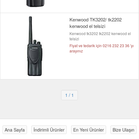
Kenwood TK3202/ tk2202
kenwood el telsizi
Kenwood tk3202 tk2202 kenwood el
telsizi
Fiyat ve tedarik için 0216 232 23 36 'yı
arayınız
1
/ 1
Ana Sayfa
İndirimli Ürünler
En Yeni Ürünler
Bize Ulaşın