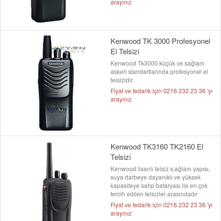
arayınız
Kenwood TK 3000 Profesyonel
El Telsizi
Kenwood Tk3000 küçük ve sağlam
askeri standartlarında profesyonel el
telsizidir.
Fiyat ve tedarik için 0216 232 23 36 'yı
arayınız
Kenwood TK3160 TK2160 El
Telsizi
Kenwood lisanlı telsiz s;ağlam yapısı,
suya darbeye dayanıklı ve yüksek
kapasiteye sahp bataryası ile en çok
tercih edilen telsizler arasındadır
Fiyat ve tedarik için 0216 232 23 36 'yı
arayınız