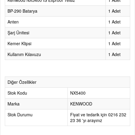
Kenwood NX5400 IS Exproof Telsiz
1 Adet
BP-290 Batarya
1 Adet
Anten
1 Adet
Şarj Ünitesi
1 Adet
Kemer Klipsi
1 Adet
Kullanım Kılavuzu
1 Adet
Diğer Özellikler
Stok Kodu
NX5400
Marka
KENWOOD
Stok Durumu
Fiyat ve tedarik için 0216 232
23 36 'yı arayınız