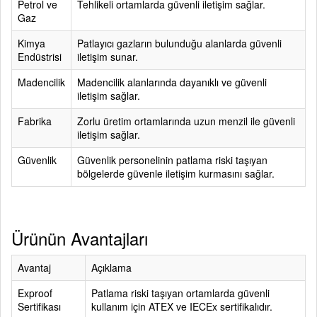
Petrol ve
Tehlikeli ortamlarda güvenli iletişim sağlar.
Gaz
Kimya
Patlayıcı gazların bulunduğu alanlarda güvenli
Endüstrisi
iletişim sunar.
Madencilik
Madencilik alanlarında dayanıklı ve güvenli
iletişim sağlar.
Fabrika
Zorlu üretim ortamlarında uzun menzil ile güvenli
iletişim sağlar.
Güvenlik
Güvenlik personelinin patlama riski taşıyan
bölgelerde güvenle iletişim kurmasını sağlar.
Ürünün Avantajları
Avantaj
Açıklama
Exproof
Patlama riski taşıyan ortamlarda güvenli
Sertifikası
kullanım için ATEX ve IECEx sertifikalıdır.