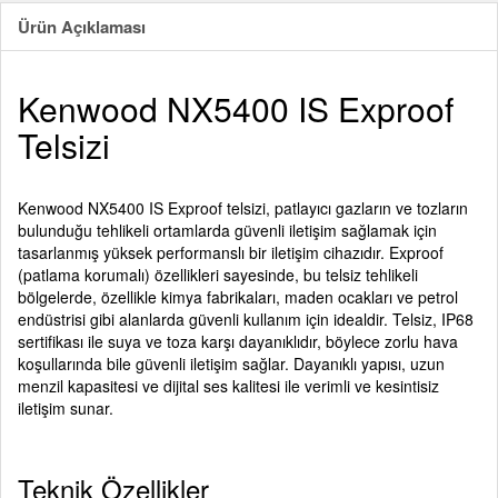
Ürün Açıklaması
Kenwood NX5400 IS Exproof
Telsizi
Kenwood NX5400 IS Exproof telsizi, patlayıcı gazların ve tozların
bulunduğu tehlikeli ortamlarda güvenli iletişim sağlamak için
tasarlanmış yüksek performanslı bir iletişim cihazıdır. Exproof
(patlama korumalı) özellikleri sayesinde, bu telsiz tehlikeli
bölgelerde, özellikle kimya fabrikaları, maden ocakları ve petrol
endüstrisi gibi alanlarda güvenli kullanım için idealdir. Telsiz, IP68
sertifikası ile suya ve toza karşı dayanıklıdır, böylece zorlu hava
koşullarında bile güvenli iletişim sağlar. Dayanıklı yapısı, uzun
menzil kapasitesi ve dijital ses kalitesi ile verimli ve kesintisiz
iletişim sunar.
Teknik Özellikler