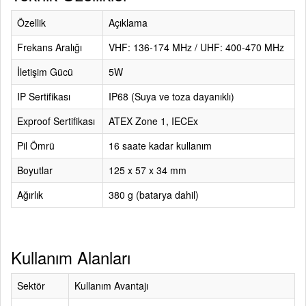
Özellik
Açıklama
Frekans Aralığı
VHF: 136-174 MHz / UHF: 400-470 MHz
İletişim Gücü
5W
IP Sertifikası
IP68 (Suya ve toza dayanıklı)
Exproof Sertifikası
ATEX Zone 1, IECEx
Pil Ömrü
16 saate kadar kullanım
Boyutlar
125 x 57 x 34 mm
Ağırlık
380 g (batarya dahil)
Kullanım Alanları
Sektör
Kullanım Avantajı