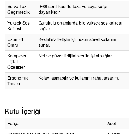
Su ve Toz
IP68 sertifikası ile toza ve suya karşı
Geçirmezlik
dayanıklıdır.
Yüksek Ses
Gürültülü ortamlarda bile yüksek ses kalitesi
Kalitesi
sağlar.
Uzun Pil
Kesintisiz iletişim için uzun süreli kullanım
Ömrü
sunar.
Kompleks
Net ve güvenli dijital ses iletişimi sağlar.
Dijital
Özellikler
Ergonomik
Kolay taşınabilir ve kullanımı rahat tasarım.
Tasarım
Kutu İçeriği
Parça
Adet