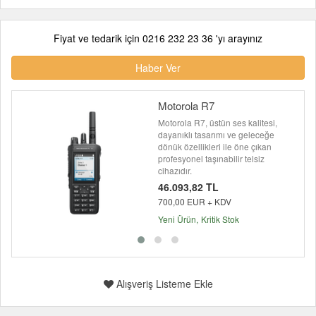
Fiyat ve tedarik için 0216 232 23 36 'yı arayınız
Haber Ver
Motorola R7
Motorola R7, üstün ses kalitesi,
dayanıklı tasarımı ve geleceğe
dönük özellikleri ile öne çıkan
profesyonel taşınabilir telsiz
cihazıdır.
46.093,82 TL
700,00 EUR + KDV
Yeni Ürün
Kritik Stok
Alışveriş Listeme Ekle