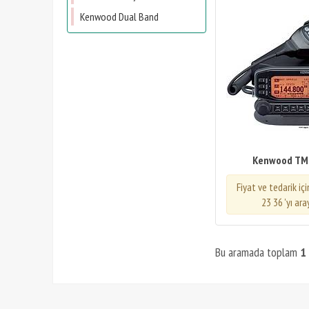
Kenwood Dual Band
Kenwood TM
Fiyat ve tedarik iç
23 36 'yı ara
Bu aramada toplam
1