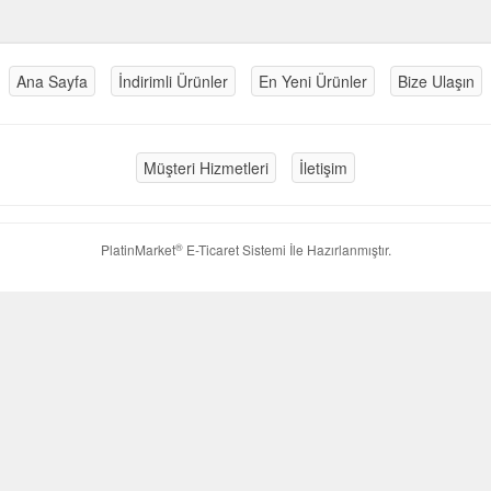
Ana Sayfa
İndirimli Ürünler
En Yeni Ürünler
Bize Ulaşın
Müşteri Hizmetleri
İletişim
®
PlatinMarket
E-Ticaret Sistemi
İle Hazırlanmıştır.