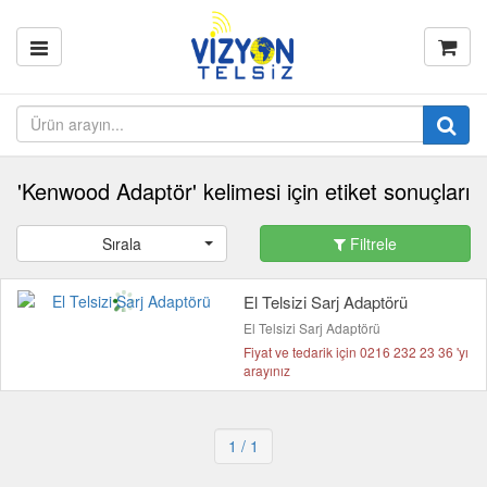
'Kenwood Adaptör' kelimesi için etiket sonuçları
Sırala
Filtrele
El Telsizi Sarj Adaptörü
El Telsizi Sarj Adaptörü
Fiyat ve tedarik için 0216 232 23 36 'yı
arayınız
1
/ 1