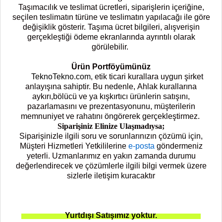
Taşımacılık ve teslimat ücretleri, siparişlerin içeriğine,
seçilen teslimatın türüne ve teslimatın yapılacağı ile göre
değişiklik gösterir. Taşıma ücret bilgileri, alışverişin
gerçekleştiği ödeme ekranlarında ayrıntılı olarak
görülebilir.
Ürün Portföyümünüz
TeknoTekno.com
, etik ticari kurallara uygun şirket
anlayışına sahiptir. Bu nedenle, Ahlak kurallarına
aykırı,bölücü ve ya kışkırtıcı ürünlerin satışını,
pazarlamasını ve prezentasyonunu, müşterilerin
memnuniyet ve rahatını öngörerek gerçekleştirmez.
Siparişiniz Elinize Ulaşmadıysa;
Siparişinizle ilgili soru ve sorunlarınızın çözümü için,
Müşteri Hizmetleri Yetkililerine
e-posta
göndermeniz
yeterli. Uzmanlarımız en yakın zamanda durumu
değerlendirecek ve çözümlerle ilgili bilgi vermek üzere
sizlerle iletişim kuracaktır
Yurtdışı Satışımız yoktur.