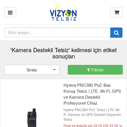
'Kamera Destekli Telsiz' kelimesi için etiket
sonuçları
Sırala
Filtrele
Hytera PNC380 PoC Bas
Konuş Telsiz | LTE, Wi-Fi, GPS
ve Kamera Destekli
Profesyonel Cihaz
Hytera PNC380 PoC Telsiz | LTE, Wi-
Fi, Kamera ve GPS Özellikli Dayanıklı
Telsiz
Fiyat ve tedarik için 0216 232 23 36 'yı