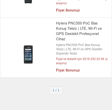
arayınız
Fiyat Sorunuz
Hytera PNC550 PoC Bas
Konuş Telsiz | LTE, Wi-Fi ve
GPS Destekli Profesyonel
Cihaz
Hytera PNC550 PoC Bas Konuş
Telsiz | LTE, Wi-Fi ve GPS Özellikli
Dayanıklı Telsiz
Fiyat ve tedarik için 0216 232 23 36 'yı
arayınız
Fiyat Sorunuz
1
/ 1