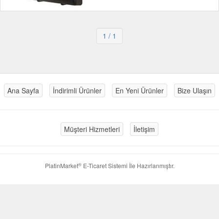
1
/ 1
Ana Sayfa
İndirimli Ürünler
En Yeni Ürünler
Bize Ulaşın
Müşteri Hizmetleri
İletişim
®
PlatinMarket
E-Ticaret Sistemi
İle Hazırlanmıştır.