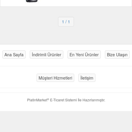
1
/ 1
Ana Sayfa
İndirimli Ürünler
En Yeni Ürünler
Bize Ulaşın
Müşteri Hizmetleri
İletişim
®
PlatinMarket
E-Ticaret Sistemi
İle Hazırlanmıştır.