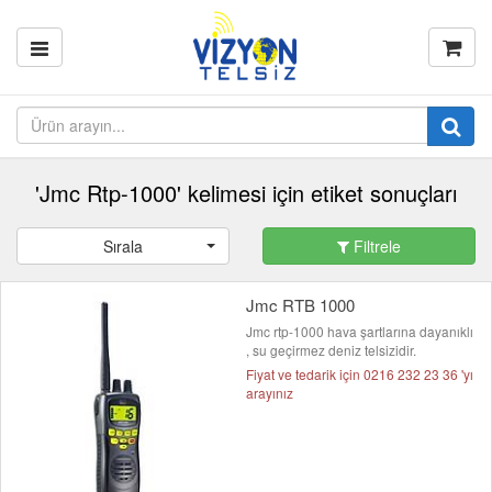
'Jmc Rtp-1000' kelimesi için etiket sonuçları
Sırala
Filtrele
Jmc RTB 1000
Jmc rtp-1000 hava şartlarına dayanıklı
, su geçirmez deniz telsizidir.
Fiyat ve tedarik için 0216 232 23 36 'yı
arayınız